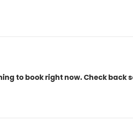
Apie
Publikacijos
ing to book right now. Check back 