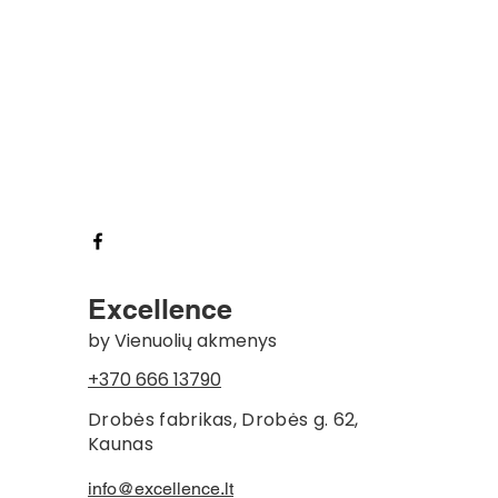
Excellence
by Vienuolių akmenys
+370 666 13790
Drobės fabrikas, Drobės g. 62,
Kaunas
info@excellence.lt